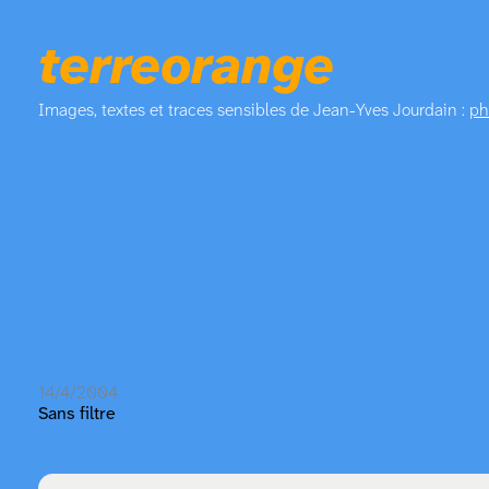
terreorange
Images, textes et traces sensibles de Jean-Yves Jourdain :
ph
14/4/2004
Sans filtre