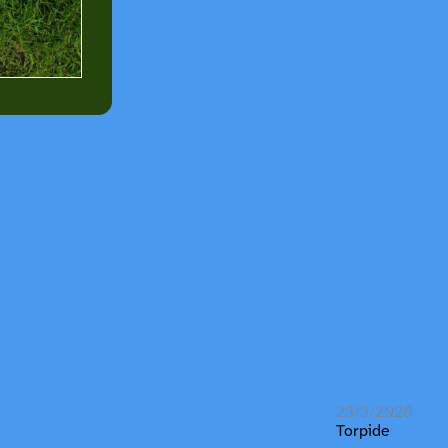
23/3/2020
Torpide