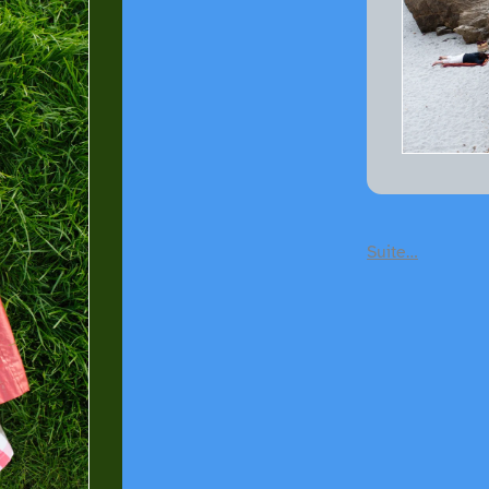
Suite…