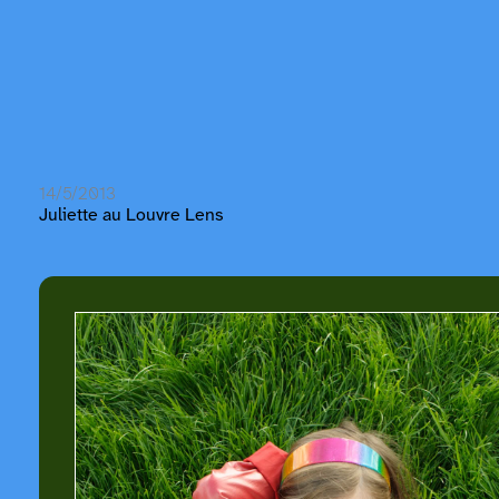
14/5/2013
Juliette au Louvre Lens