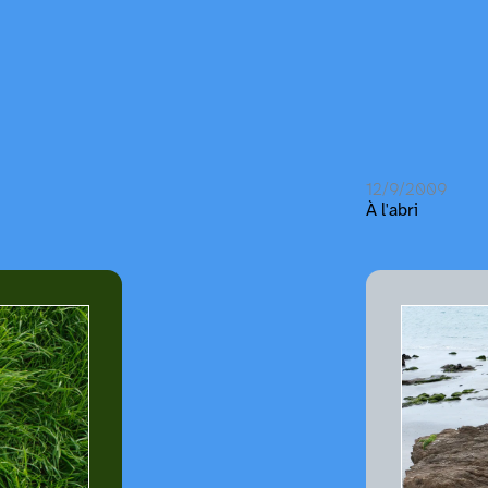
12/9/2009
À l'abri