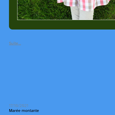
Suite…
17/10/2021
Marée montante