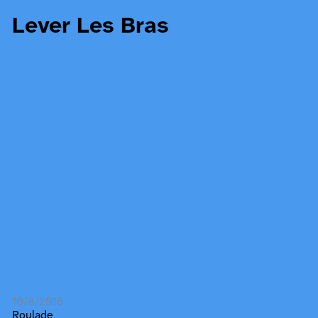
Lever Les Bras
10/8/2016
Roulade