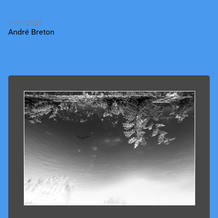
29/1/2021
André Breton