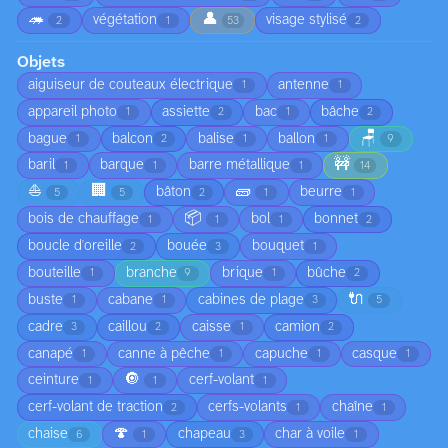
🦔
👤
végétation
visage stylisé
2
1
53
2
Objets
aiguiseur de couteaux électrique
antenne
1
1
appareil photo
assiette
bac
bâche
1
2
1
2
🪑
bague
balcon
balise
ballon
1
2
1
1
9
🚧
baril
barque
barre métallique
1
1
1
14
⛵
🏢
🧱
bâton
beurre
5
5
2
1
1
📦
bois de chauffage
bol
bonnet
1
1
1
2
boucle d'oreille
bouée
bouquet
2
3
1
bouteille
branche
brique
bûche
1
9
1
2
🔌
buste
cabane
cabines de plage
1
1
3
5
cadre
caillou
caisse
camion
3
2
1
2
canapé
canne à pêche
capuche
casque
1
1
1
1
🔘
ceinture
cerf-volant
1
1
1
cerf-volant de traction
cerfs-volants
chaîne
2
1
1
🍄
chaise
chapeau
char à voile
6
1
3
1