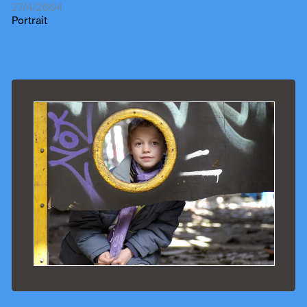
27/4/2004
Portrait