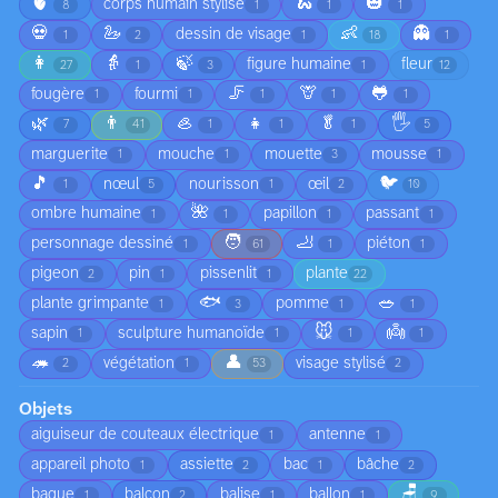
🫀
🐍
🎃
corps humain stylisé
8
1
1
1
💀
🦢
👶
👻
dessin de visage
1
2
1
18
1
👩
👵
🍃
figure humaine
fleur
27
1
3
1
12
🦵
🦒
🐸
fougère
fourmi
1
1
1
1
1
🌿
👨
🦪
👧
🥬
🖐️
7
41
1
1
1
5
marguerite
mouche
mouette
mousse
1
1
3
1
🎵
🐦
nœul
nourisson
œil
1
5
1
2
10
🌺
ombre humaine
papillon
passant
1
1
1
1
🧑
🦶
personnage dessiné
piéton
1
61
1
1
pigeon
pin
pissenlit
plante
2
1
1
22
🐟
🥗
plante grimpante
pomme
1
3
1
1
🐭
👼
sapin
sculpture humanoïde
1
1
1
1
🦔
👤
végétation
visage stylisé
2
1
53
2
Objets
aiguiseur de couteaux électrique
antenne
1
1
appareil photo
assiette
bac
bâche
1
2
1
2
🪑
bague
balcon
balise
ballon
1
2
1
1
9