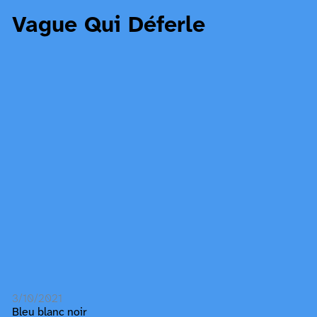
Vague Qui Déferle
3/10/2021
Bleu blanc noir