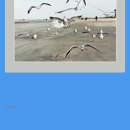
Suite…