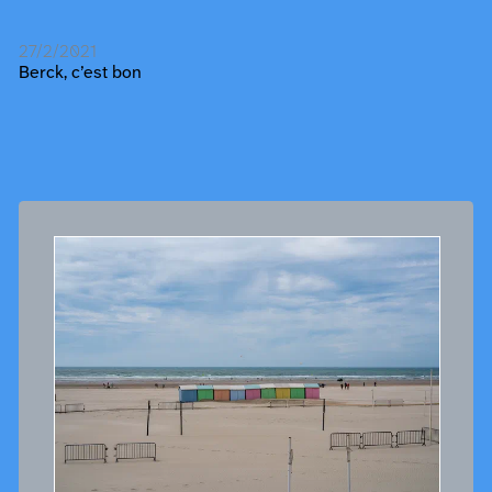
27/2/2021
Berck, c’est bon