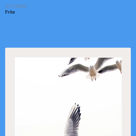
21/1/2005
Frite