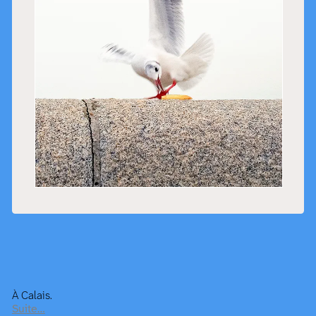
À Calais.
Suite…