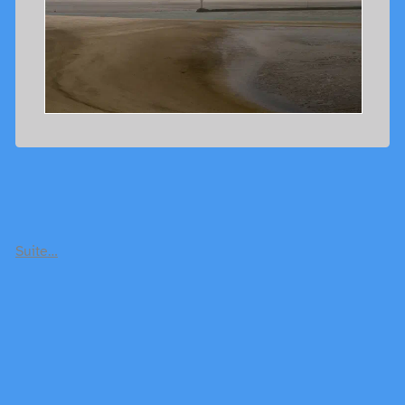
Suite…