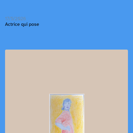
17/5/2026
Actrice qui pose