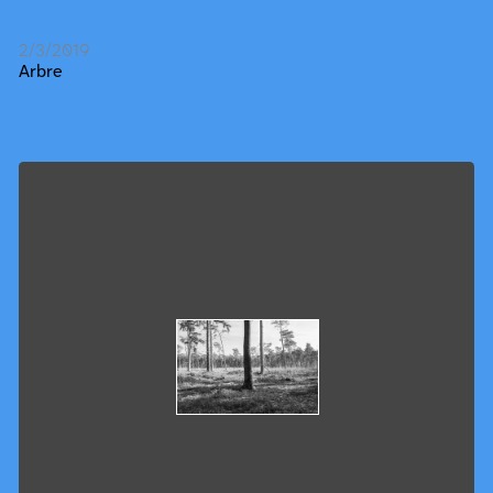
2/3/2019
Arbre