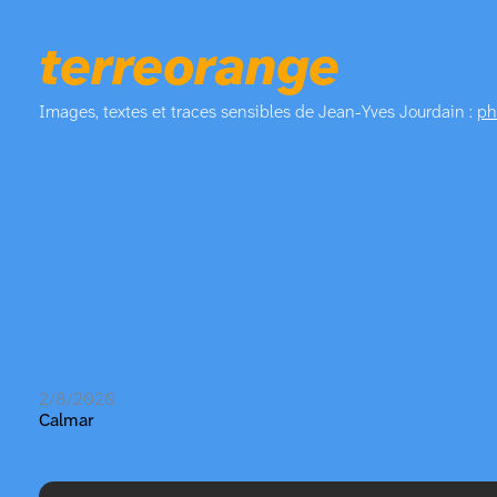
terreorange
Images, textes et traces sensibles de Jean-Yves Jourdain :
ph
2/8/2020
Calmar