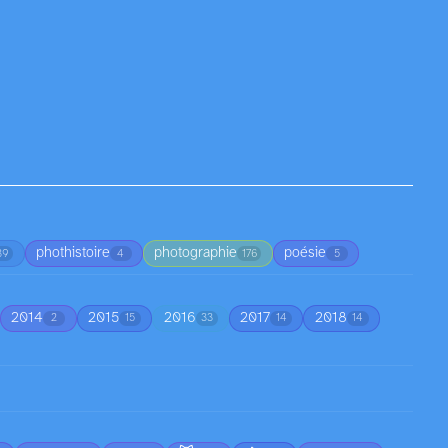
phothistoire
photographie
poésie
39
4
176
5
2014
2015
2016
2017
2018
2
15
33
14
14