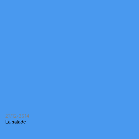
27/12/2014
La salade