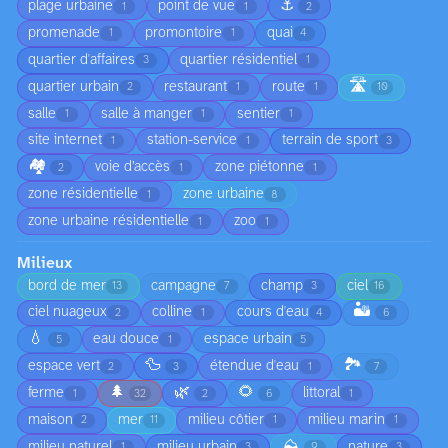
⚓
plage urbaine
point de vue
1
1
2
promenade
promontoire
quai
1
1
4
quartier d'affaires
quartier résidentiel
3
1
🛣️
quartier urbain
restaurant
route
2
1
1
10
salle
salle à manger
sentier
1
1
1
site internet
station-service
terrain de sport
1
1
3
🏘️
voie d’accès
zone piétonne
2
1
1
zone résidentielle
zone urbaine
1
8
zone urbaine résidentielle
zoo
1
1
Milieux
bord de mer
campagne
champ
ciel
13
7
3
16
🏜️
ciel nuageux
colline
cours d'eau
2
1
4
6
💧
eau douce
espace urbain
5
1
5
🦆
🏞️
espace vert
étendue d'eau
2
3
1
7
🌲
🌿
🌻
ferme
littoral
1
32
2
6
1
maison
mer
milieu côtier
milieu marin
2
11
1
1
⛰️
milieu naturel
milieu urbain
nature
1
3
9
3