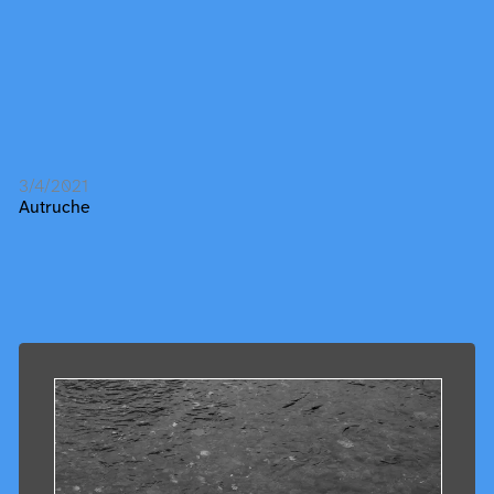
3/4/2021
Autruche