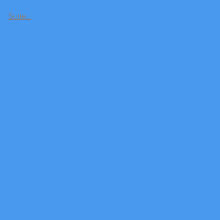
Suite…