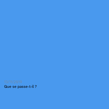
13/11/2019
Que se passe-t-il ?