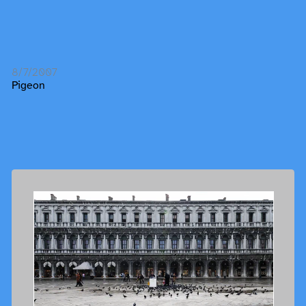
8/7/2007
Pigeon