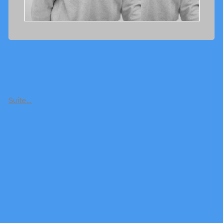
Suite…