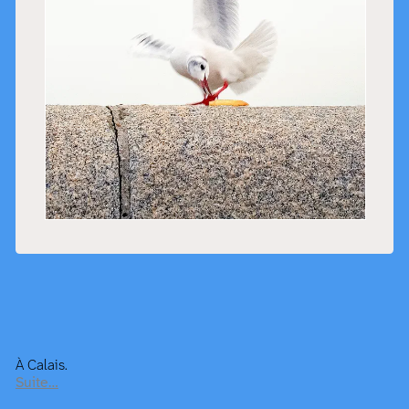
À Calais.
Suite…