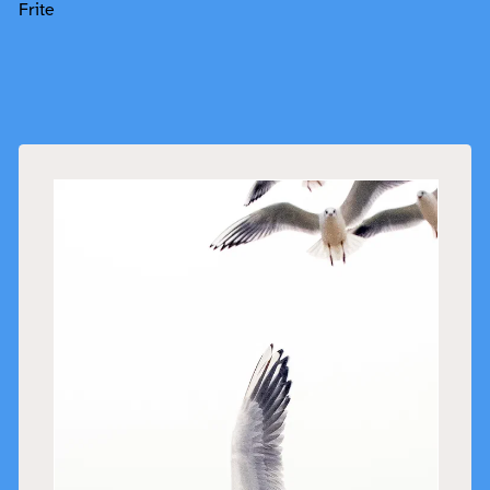
Frite