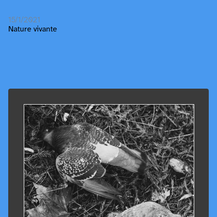
15/1/2021
Nature vivante