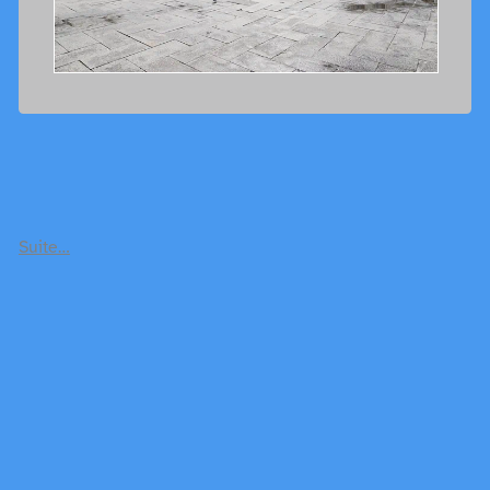
Suite…