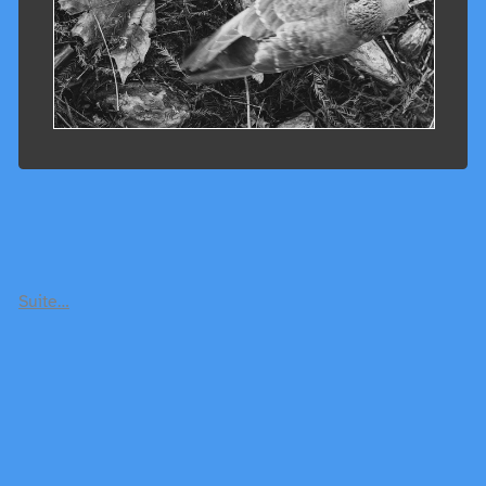
Suite…