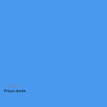
1/12/2019
Prison dorée