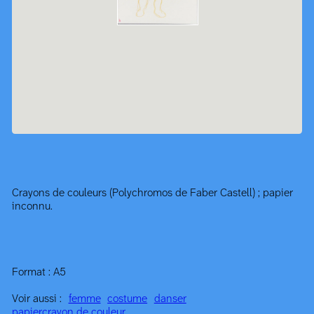
Crayons de couleurs (Polychromos de Faber Castell) ; papier
inconnu.
Format : A5
Voir aussi :
femme
costume
danser
papier
crayon de couleur