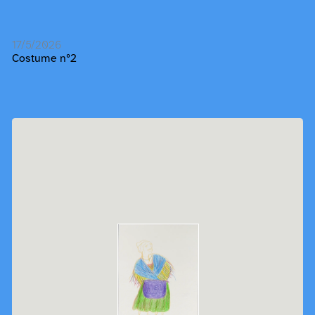
17/5/2026
Costume nº2