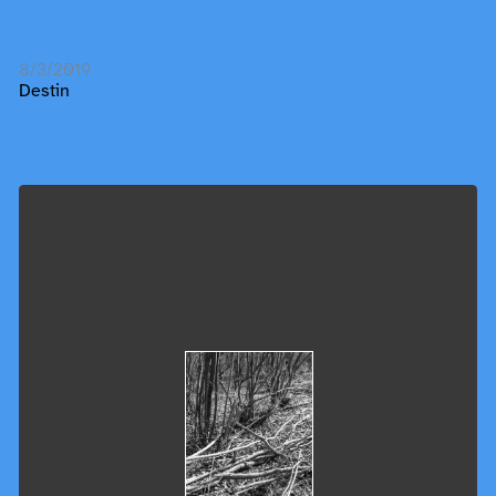
8/3/2019
Destin