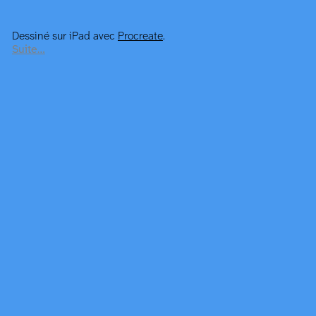
Dessiné sur iPad avec
Procreate
.
Suite…