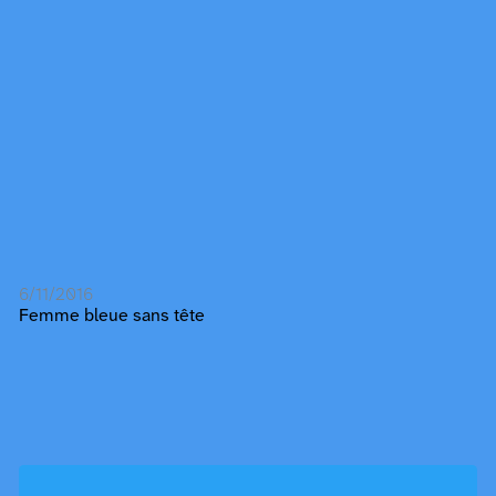
6/11/2016
Femme bleue sans tête