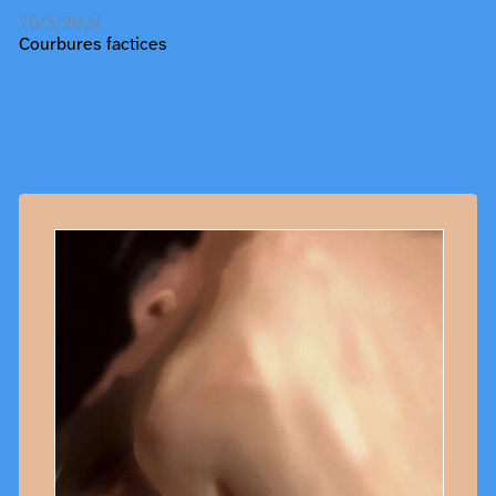
26/3/2024
Courbures factices