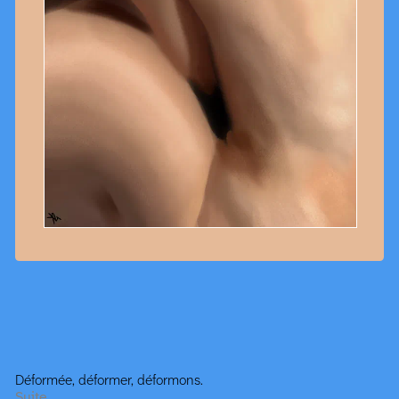
Déformée, déformer, déformons.
Suite…