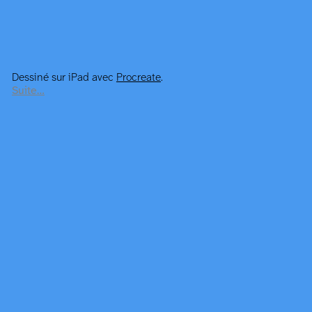
Dessiné sur iPad avec
Procreate
.
Suite…