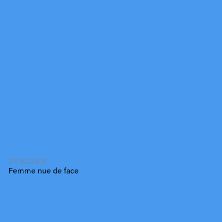
21/10/2016
Femme nue de face