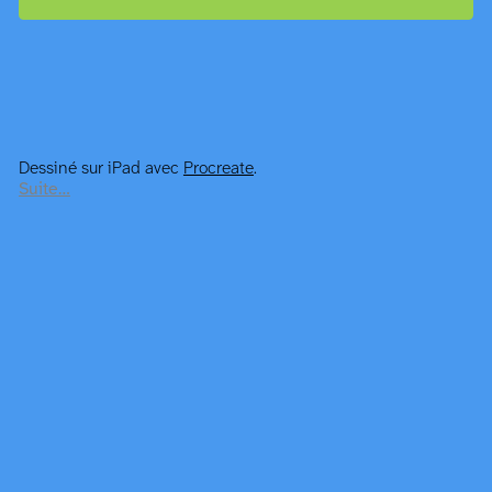
Dessiné sur iPad avec
Procreate
.
Suite…