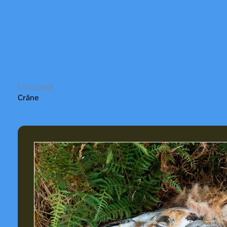
17/9/2005
Crâne