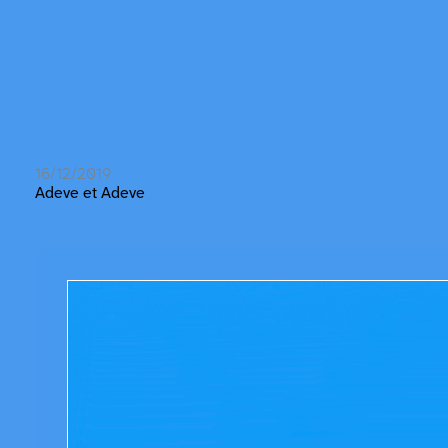
16/12/2019
Adeve et Adeve