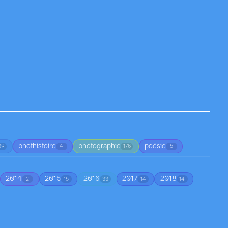
phothistoire
photographie
poésie
39
4
176
5
2014
2015
2016
2017
2018
2
15
33
14
14