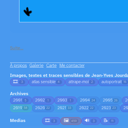
Suite…
À propos
Galerie
Carte
Me contacter
Images, textes et traces sensibles de Jean-Yves Jourd
🎞️
atlas sensible
attrape-moi
autoportrait
3
4
2
16
Archives
2001
2002
2003
2004
2005
2
5
1
1
24
26
2019
2020
2021
2022
2023
2
58
22
33
22
23
Medias
🎞️
🖼️
🔊
📝
3
459
3
11