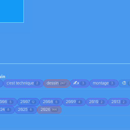
ain
✍️
🎨
c'est technique
dessin
montage
2
247
3
3
006
2007
2008
2009
2010
2013
5
12
5
4
2
2
024
2025
2026
8
6
144