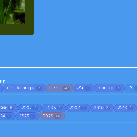
ain
✍️
🎨
c'est technique
dessin
montage
2
247
3
3
006
2007
2008
2009
2010
2013
5
12
5
4
2
2
024
2025
2026
8
6
144