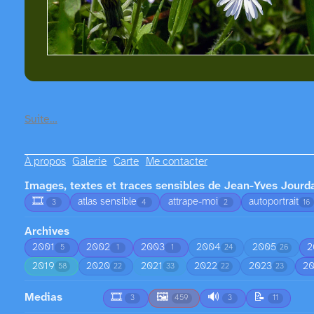
Suite…
À propos
Galerie
Carte
Me contacter
Images, textes et traces sensibles de Jean-Yves Jourd
🎞️
atlas sensible
attrape-moi
autoportrait
3
4
2
16
Archives
2001
2002
2003
2004
2005
2
5
1
1
24
26
2019
2020
2021
2022
2023
2
58
22
33
22
23
Medias
🎞️
🖼️
🔊
📝
3
459
3
11