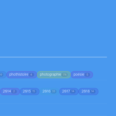
phothistoire
photographie
poésie
39
4
176
5
2014
2015
2016
2017
2018
2
15
33
14
14