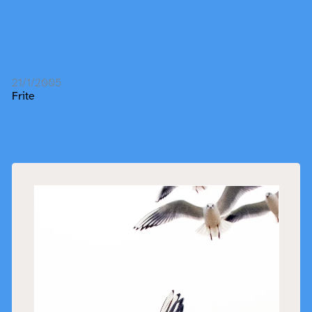
21/1/2005
Frite