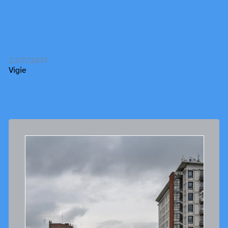
23/11/2019
Vigie