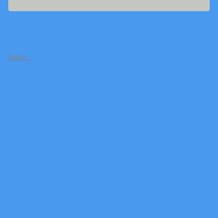
Suite…