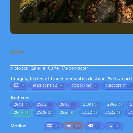
Suite…
À propos
Galerie
Carte
Me contacter
Images, textes et traces sensibles de Jean-Yves Jourd
🎞️
atlas sensible
attrape-moi
autoportrait
3
4
2
16
Archives
2001
2002
2003
2004
2005
2
5
1
1
24
26
2019
2020
2021
2022
2023
2
58
22
33
22
23
Medias
🎞️
🖼️
🔊
📝
3
459
3
11