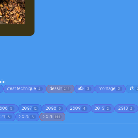
ain
✍️
🎨
c'est technique
dessin
montage
2
247
3
3
006
2007
2008
2009
2010
2013
5
12
5
4
2
2
024
2025
2026
8
6
144