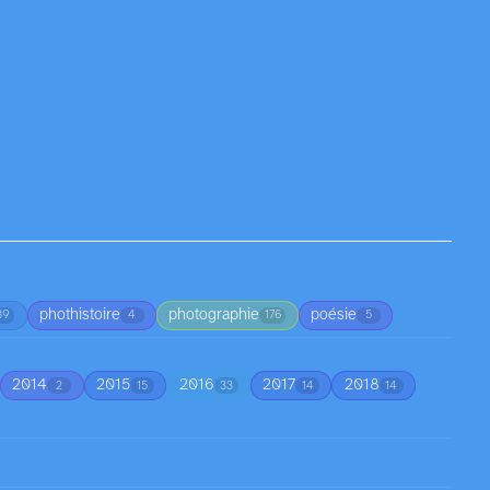
phothistoire
photographie
poésie
39
4
176
5
2014
2015
2016
2017
2018
2
15
33
14
14