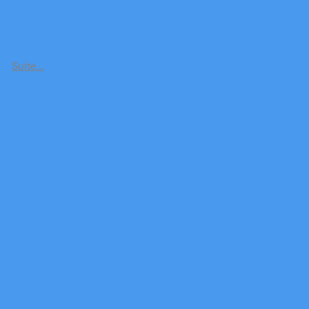
Suite…