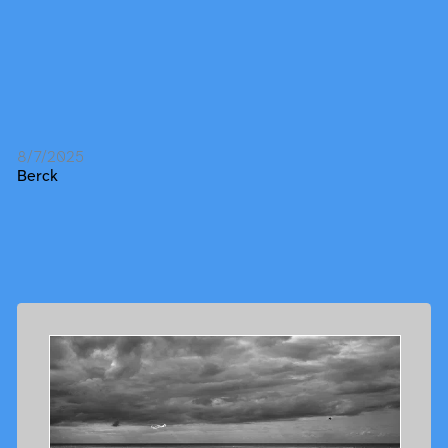
8/7/2025
Berck