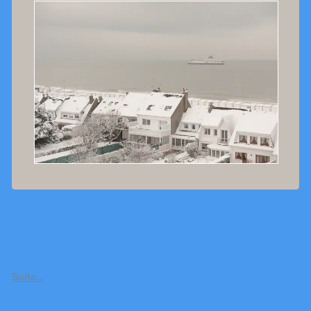
Suite…