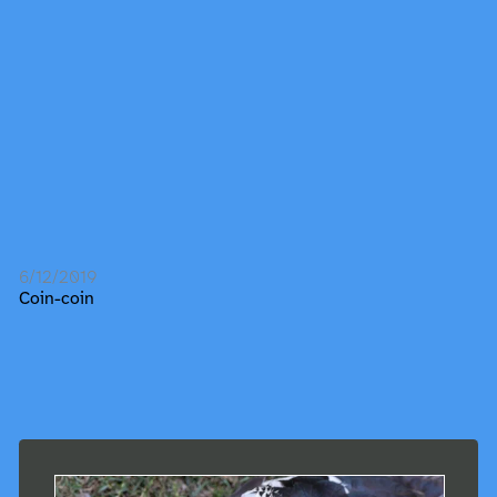
6/12/2019
Coin-coin