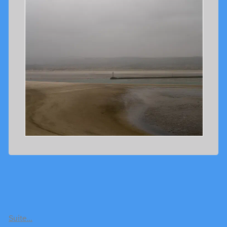
Suite…