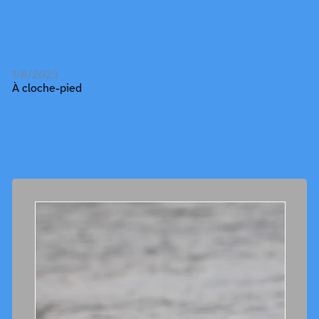
1/8/2023
À cloche-pied