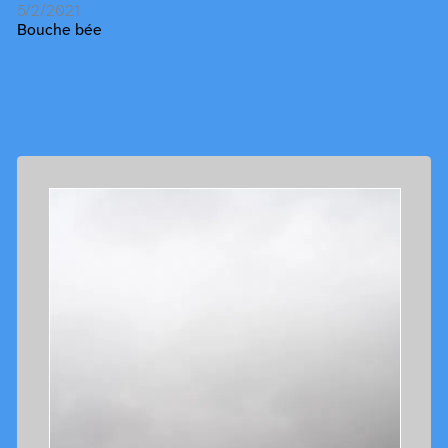
5/2/2021
Bouche bée