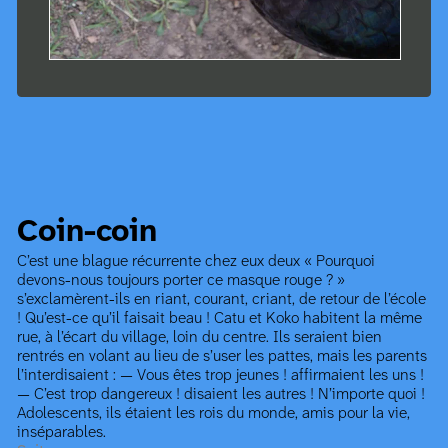
Coin-coin
C’est une blague récurrente chez eux deux « Pourquoi
devons-nous toujours porter ce masque rouge ? »
s’exclamèrent-ils en riant, courant, criant, de retour de l’école
! Qu’est-ce qu’il faisait beau ! Catu et Koko habitent la même
rue, à l’écart du village, loin du centre. Ils seraient bien
rentrés en volant au lieu de s’user les pattes, mais les parents
l’interdisaient : — Vous êtes trop jeunes ! affirmaient les uns !
— C’est trop dangereux ! disaient les autres ! N’importe quoi !
Adolescents, ils étaient les rois du monde, amis pour la vie,
inséparables.