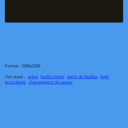
Format : 300x200
Voir aussi :
arbre
feuille morte
perte de feuilles
forêt
écorce
bois
changement de saison