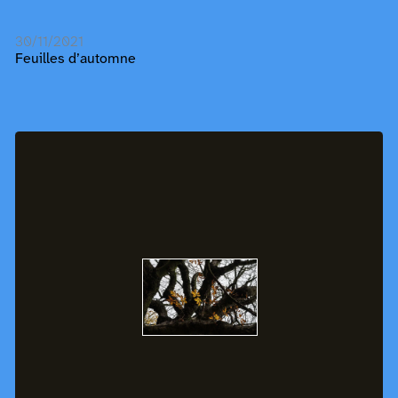
30/11/2021
Feuilles d’automne