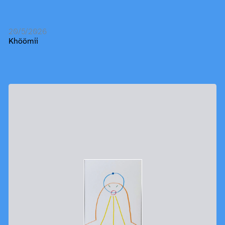
20/5/2026
Khöömii