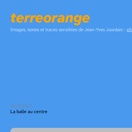
terreorange
Images, textes et traces sensibles de Jean-Yves Jourdain :
ph
28/8/2021
La balle au centre