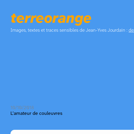
terreorange
Images, textes et traces sensibles de Jean-Yves Jourdain :
de
10/10/2018
L’amateur de couleuvres