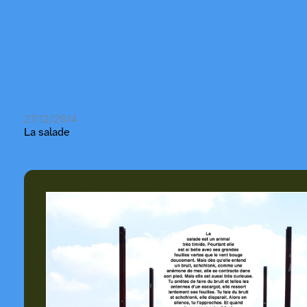
27/12/2014
La salade