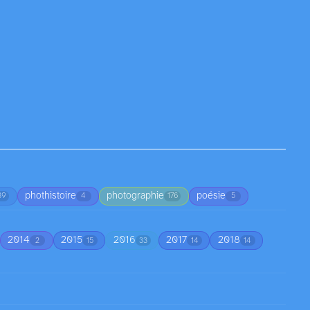
phothistoire
photographie
poésie
39
4
176
5
2014
2015
2016
2017
2018
2
15
33
14
14