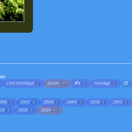
ain
✍️
🎨
c'est technique
dessin
montage
2
247
3
3
006
2007
2008
2009
2010
2013
5
12
5
4
2
2
024
2025
2026
8
6
144