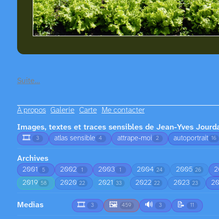
Suite…
À propos
Galerie
Carte
Me contacter
Images, textes et traces sensibles de Jean-Yves Jourd
🎞️
atlas sensible
attrape-moi
autoportrait
3
4
2
16
Archives
2001
2002
2003
2004
2005
2
5
1
1
24
26
2019
2020
2021
2022
2023
2
58
22
33
22
23
Medias
🎞️
🖼️
🔊
📝
3
459
3
11