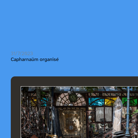
31/7/2023
Capharnaüm organisé