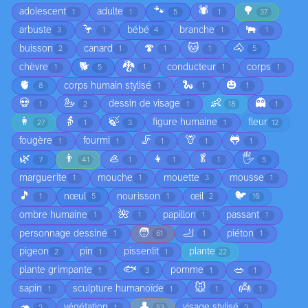
🐾
🕷️
🌳
adolescent
adulte
1
1
5
1
37
🦩
🐃
arbuste
bébé
branche
3
1
4
1
1
🍄
🐱
🐴
buisson
canard
2
1
1
1
5
🐕
🐉
chèvre
conducteur
corps
1
5
1
1
1
🫀
🐍
🎃
corps humain stylisé
8
1
1
1
💀
🦢
👶
👻
dessin de visage
1
2
1
18
1
👩
👵
🍃
figure humaine
fleur
27
1
3
1
12
🦵
🦒
🐸
fougère
fourmi
1
1
1
1
1
🌿
👨
🦪
👧
🥬
🖐️
7
41
1
1
1
5
marguerite
mouche
mouette
mousse
1
1
3
1
🎵
🐦
nœul
nourisson
œil
1
5
1
2
10
🌺
ombre humaine
papillon
passant
1
1
1
1
🧑
🦶
personnage dessiné
piéton
1
61
1
1
pigeon
pin
pissenlit
plante
2
1
1
22
🐟
🥗
plante grimpante
pomme
1
3
1
1
🐭
👼
sapin
sculpture humanoïde
1
1
1
1
🦔
👤
végétation
visage stylisé
2
1
53
2