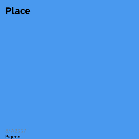
Place
8/7/2007
Pigeon