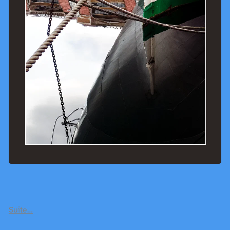
Suite…