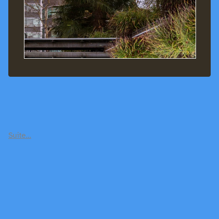
Suite…