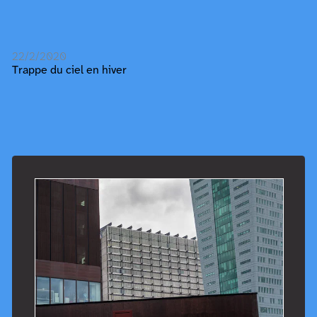
22/2/2020
Trappe du ciel en hiver