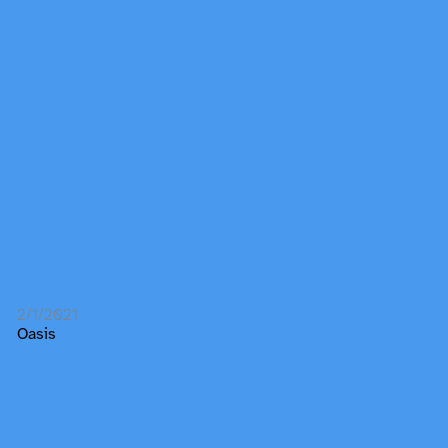
2/1/2021
Oasis