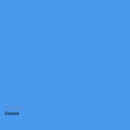
7/4/2019
Dédale