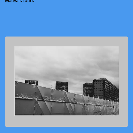
Mauvais tours