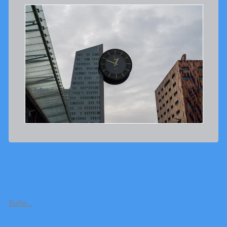
Suite…