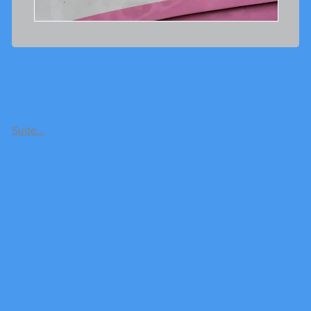
Suite…