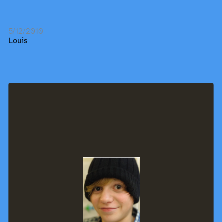
5/12/2010
Louis