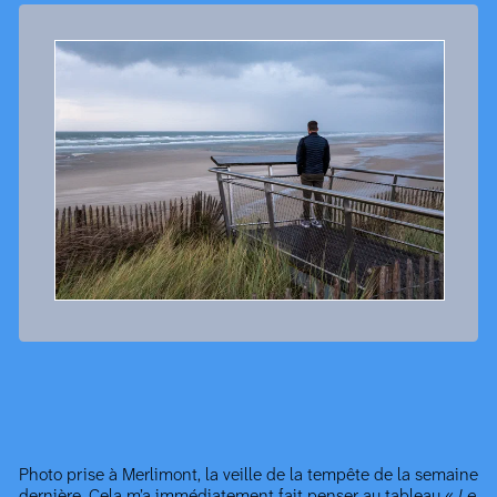
Photo prise à Merlimont, la veille de la tempête de la semaine
dernière. Cela m’a immédiatement fait penser au
tableau
«
Le