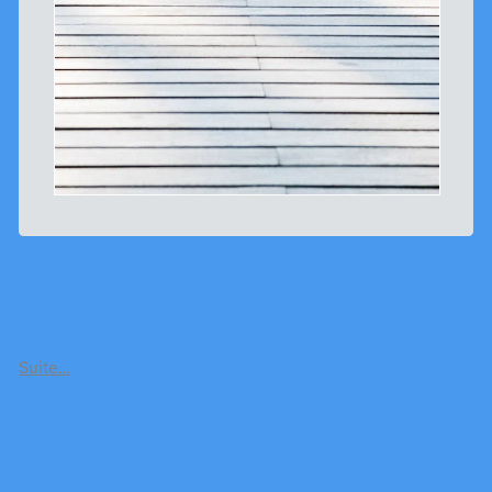
Suite…