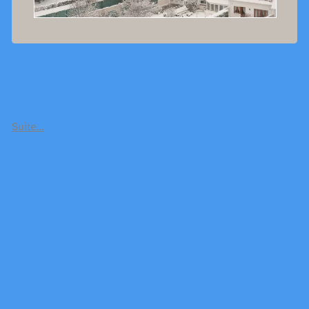
Suite…