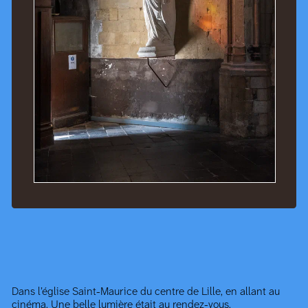
Dans l’église Saint-Maurice du centre de Lille, en allant au
cinéma. Une belle lumière était au rendez-vous.