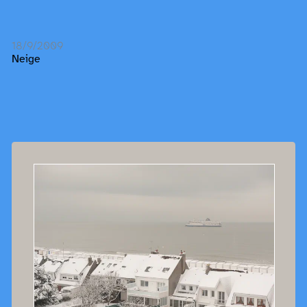
18/9/2009
Neige