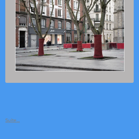
Suite…