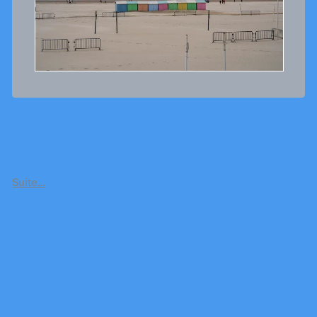
Suite…