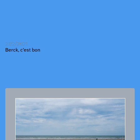
27/2/2021
Berck, c’est bon