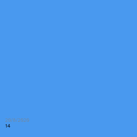
20/8/2020
14