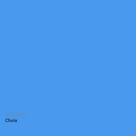
17/3/2019
Choix