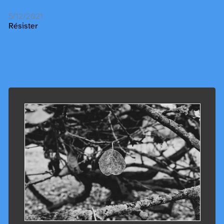
5/12/2021
Résister