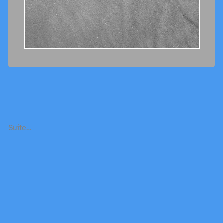
Suite…