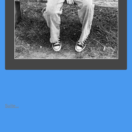
Suite…