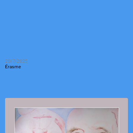
20/7/2025
Érasme