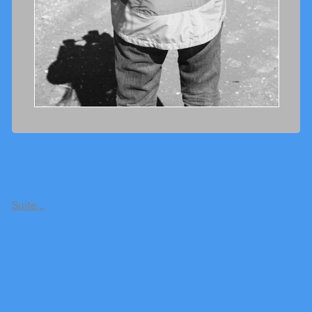
Suite…