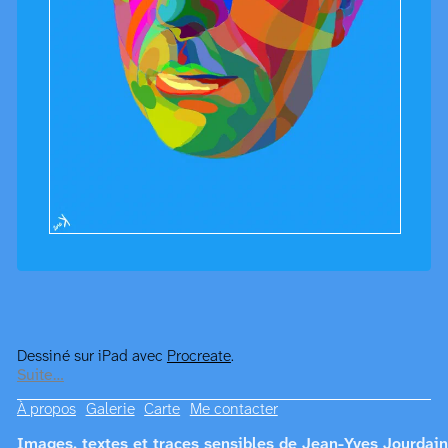
Dessiné sur iPad avec
Procreate
.
Suite…
À propos
Galerie
Carte
Me contacter
Images, textes et traces sensibles de Jean-Yves Jourdain