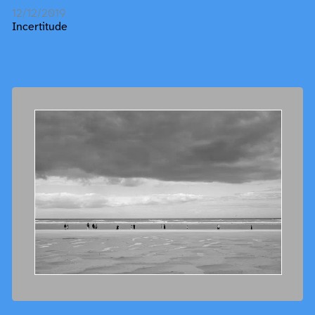
12/12/2019
Incertitude