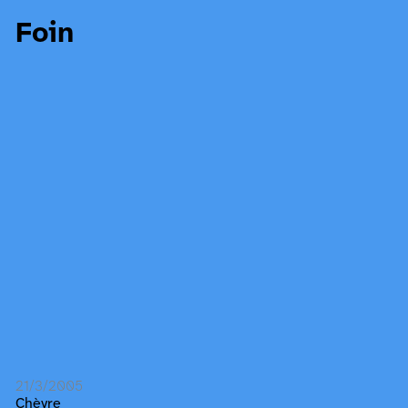
Foin
21/3/2005
Chèvre