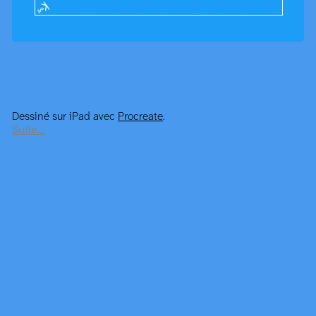
Dessiné sur iPad avec
Procreate
.
Suite…