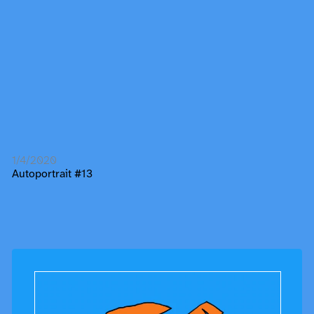
1/4/2020
Autoportrait #13