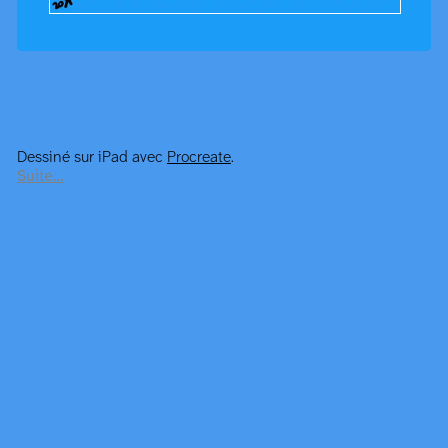
Dessiné sur iPad avec
Procreate
.
Suite…