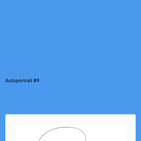
13/12/2018
Autoportrait #9