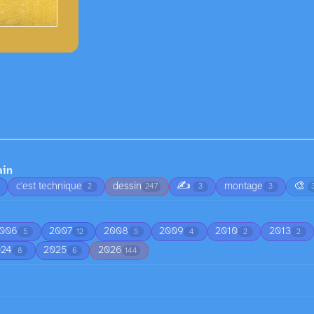
ain
✍️
🎨
c'est technique
dessin
montage
2
247
3
3
006
2007
2008
2009
2010
2013
5
12
5
4
2
2
024
2025
2026
8
6
144