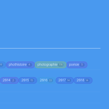
phothistoire
photographie
poésie
39
4
176
5
2014
2015
2016
2017
2018
2
15
33
14
14