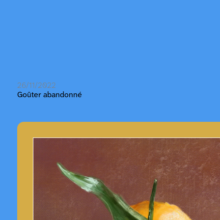
26/11/2022
Goûter abandonné