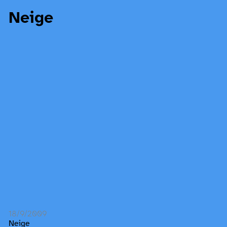
Neige
18/9/2009
Neige