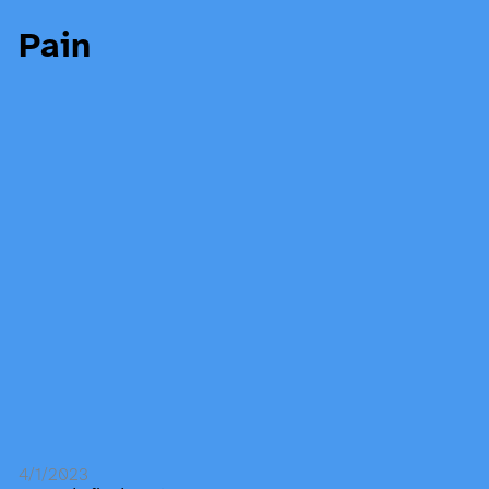
Pain
4/1/2023