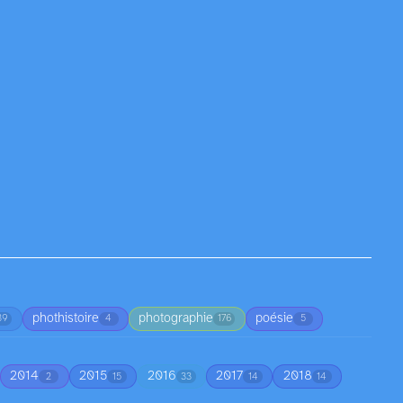
phothistoire
photographie
poésie
39
4
176
5
2014
2015
2016
2017
2018
2
15
33
14
14