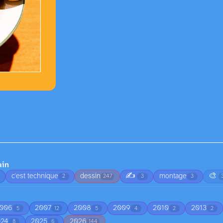
ain
✍️
🎨
c'est technique
dessin
montage
2
247
3
3
006
2007
2008
2009
2010
2013
5
12
5
4
2
2
024
2025
2026
8
6
144