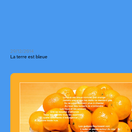
29/12/2014
La terre est bleue