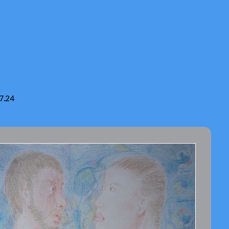
.7.24