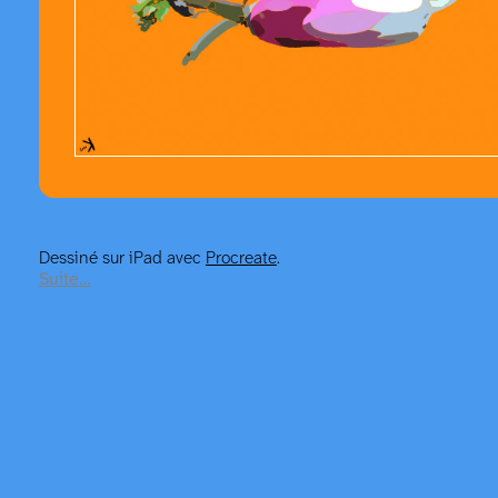
Dessiné sur iPad avec
Procreate
.
Suite…