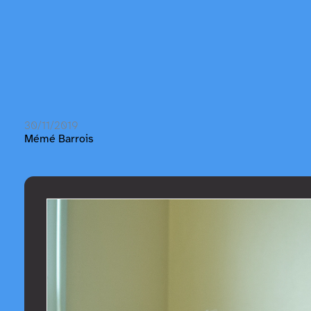
30/11/2019
Mémé Barrois