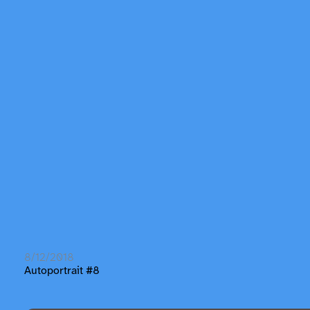
8/12/2018
Autoportrait #8