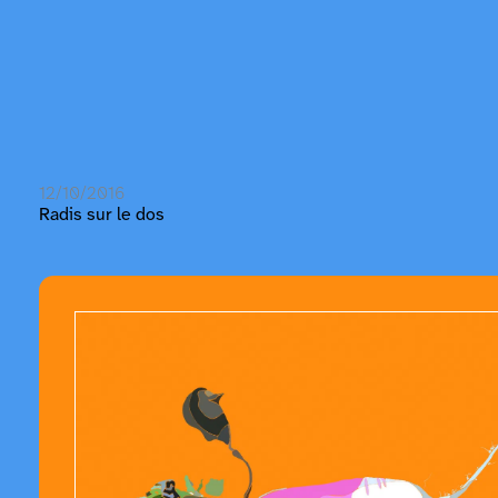
12/10/2016
Radis sur le dos