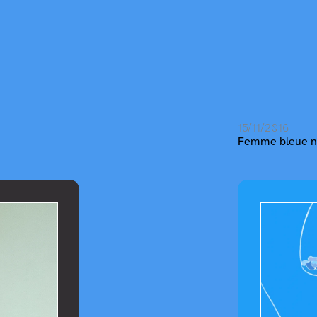
15/11/2016
Femme bleue 