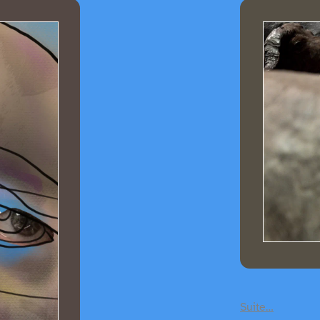
Suite…