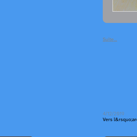
Suite…
4/12/2019
Vers l&rsquo;a