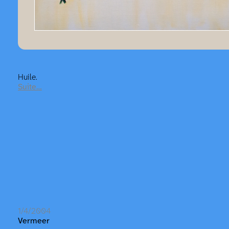
Huile.
Suite…
1/4/2004
Vermeer