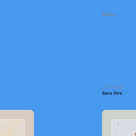
Suite…
22/7/2007
Sans titre