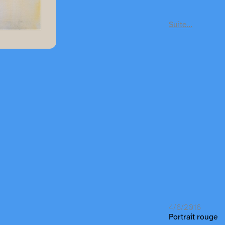
Suite…
4/6/2016
Portrait rouge