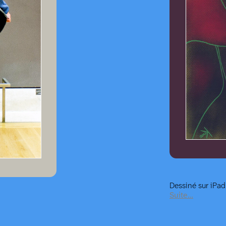
Dessiné sur iPa
Suite…