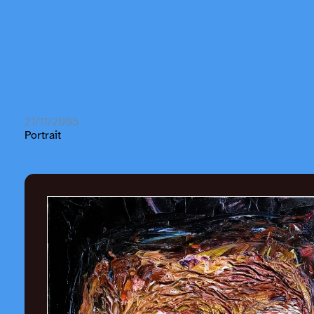
21/11/2005
Portrait