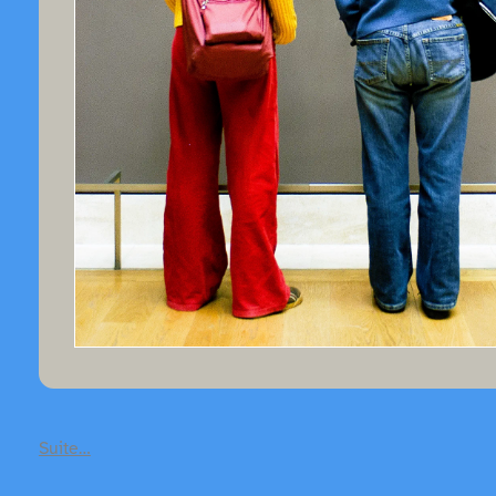
Suite…