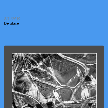
3/11/2019
De glace