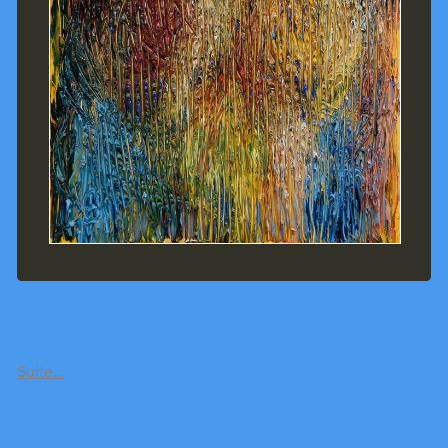
Suite…