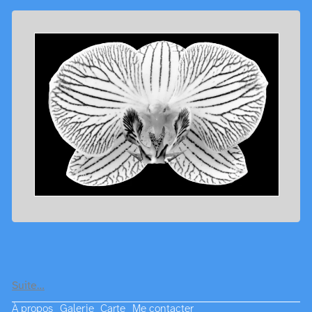
Suite…
À propos
Galerie
Carte
Me contacter