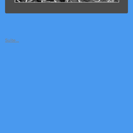
Suite…