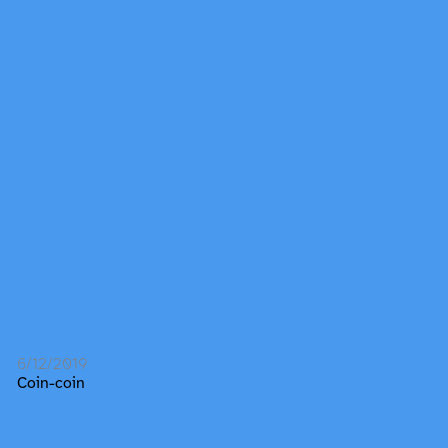
6/12/2019
Coin-coin