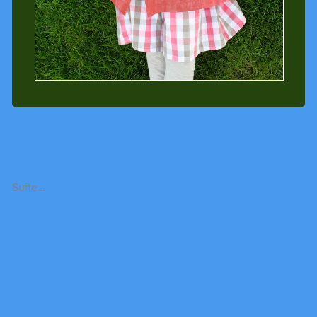
Suite…