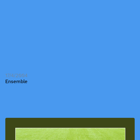
17/4/2004
Ensemble