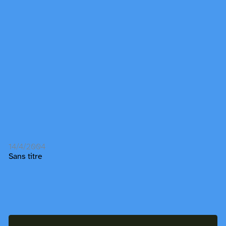
14/4/2004
Sans titre