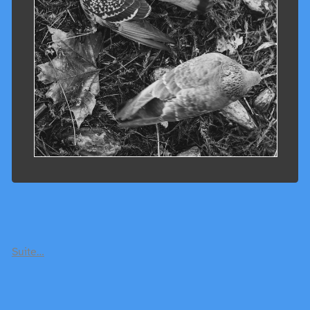
Suite…