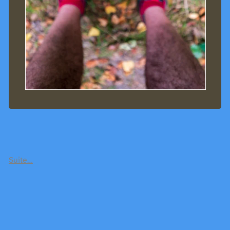
Suite…