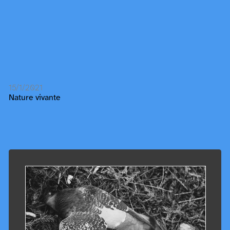
15/1/2021
Nature vivante