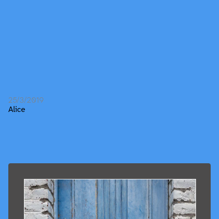
25/3/2019
Alice