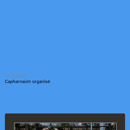
31/7/2023
Capharnaüm organisé