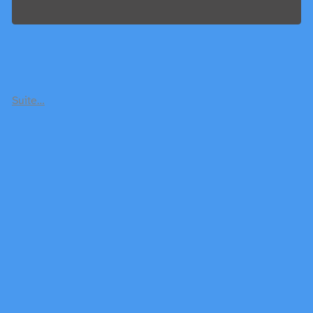
Suite…