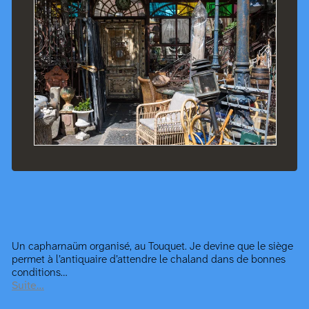
Un capharnaüm organisé, au Touquet. Je devine que le siège
permet à l’antiquaire d’attendre le chaland dans de bonnes
conditions…
Suite…