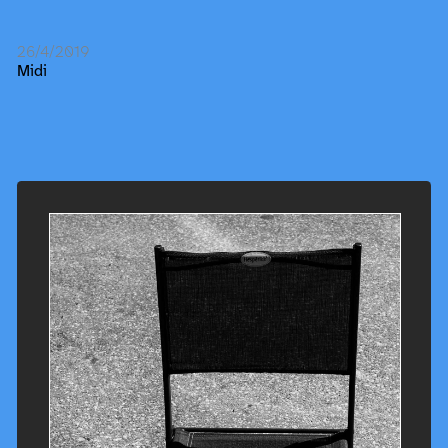
26/4/2019
Midi