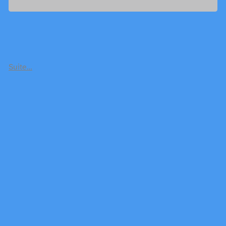
Suite…