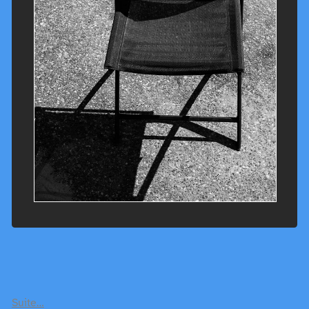
Suite…