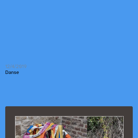
12/4/2019
Danse