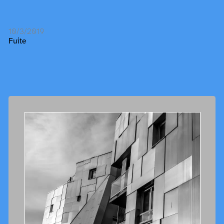
10/3/2019
Fuite